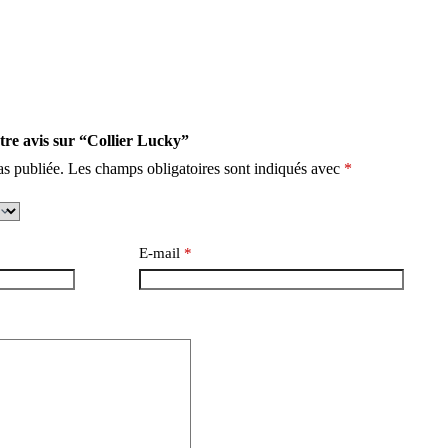
otre avis sur “Collier Lucky”
as publiée.
Les champs obligatoires sont indiqués avec
*
E-mail
*