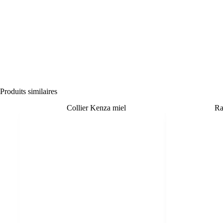
Produits similaires