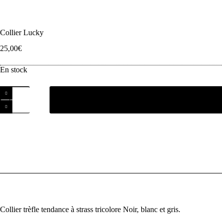
Collier Lucky
25,00
€
En stock
Collier trèfle tendance à strass tricolore Noir, blanc et gris.