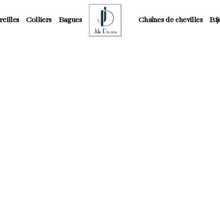
eilles
Colliers
Bagues
Chaînes de chevilles
Bij