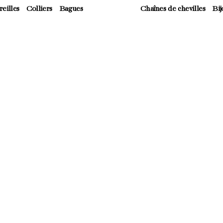
eilles
Colliers
Bagues
Chaînes de chevilles
Bij