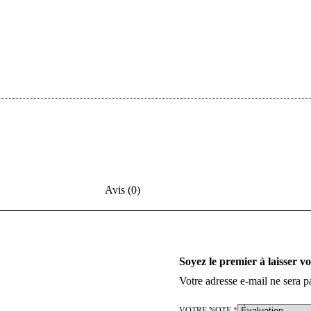
Avis (0)
Soyez le premier à laisser v
Votre adresse e-mail ne sera p
VOTRE NOTE
*