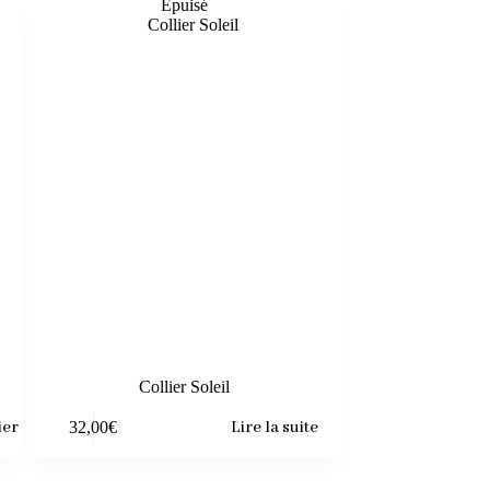
Épuisé
Collier Soleil
ier
32,00
€
Lire la suite