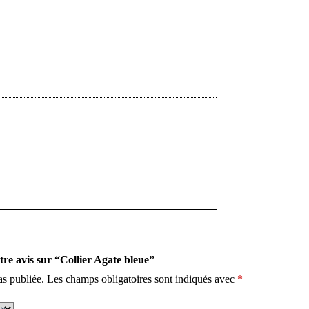
otre avis sur “Collier Agate bleue”
as publiée.
Les champs obligatoires sont indiqués avec
*