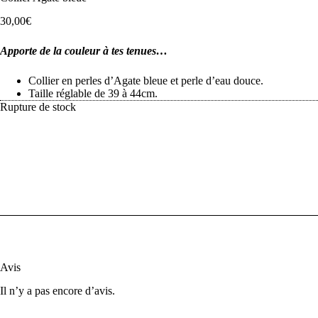
30,00
€
Apporte de la couleur à tes tenues…
Collier en perles d’Agate bleue et perle d’eau douce.
Taille réglable de 39 à 44cm.
Rupture de stock
Avis
Il n’y a pas encore d’avis.