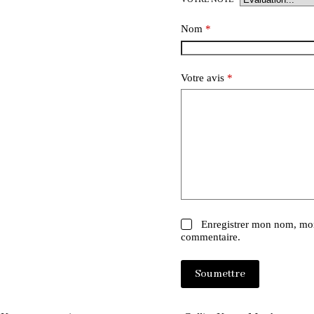
Nom
*
Votre avis
*
Enregistrer mon nom, mon
commentaire.
Soumettre