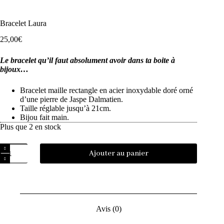
Bracelet Laura
25,00
€
Le bracelet qu’il faut absolument avoir dans ta boite à
bijoux…
Bracelet maille rectangle en acier inoxydable doré orné
d’une pierre de Jaspe Dalmatien.
Taille réglable jusqu’à 21cm.
Bijou fait main.
Plus que 2 en stock
Ajouter au panier
Avis (0)